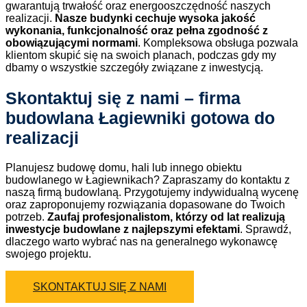
gwarantują trwałość oraz energooszczędność naszych
realizacji.
Nasze budynki cechuje wysoka jakość
wykonania, funkcjonalność oraz pełna zgodność z
obowiązującymi normami
. Kompleksowa obsługa pozwala
klientom skupić się na swoich planach, podczas gdy my
dbamy o wszystkie szczegóły związane z inwestycją.
Skontaktuj się z nami – firma
budowlana Łagiewniki gotowa do
realizacji
Planujesz budowę domu, hali lub innego obiektu
budowlanego w Łagiewnikach? Zapraszamy do kontaktu z
naszą firmą budowlaną. Przygotujemy indywidualną wycenę
oraz zaproponujemy rozwiązania dopasowane do Twoich
potrzeb.
Zaufaj profesjonalistom, którzy od lat realizują
inwestycje budowlane z najlepszymi efektami
. Sprawdź,
dlaczego warto wybrać nas na generalnego wykonawcę
swojego projektu.
SKONTAKTUJ SIĘ Z NAMI