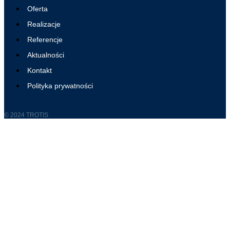
Oferta
Realizacje
Referencje
Aktualności
Kontakt
Polityka prywatności
© 2024 TROTIS