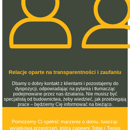
Relacje oparte na transparentności i zaufaniu
Dbamy o dobry kontakt z klientami i pozostajemy do
dyspozycji, odpowiadając na pytania i tłumacząc
podejmowane przez nas działania. Nie musisz być
specjalistą od budownictwa, żeby wiedzieć, jak przebiegają
prace – będziemy Cię informować na bieżąco.
Pomożemy Ci spełnić marzenie o domu. tworząc
wyjątkową przestrzeń, która zapewni Tobie i Twojej