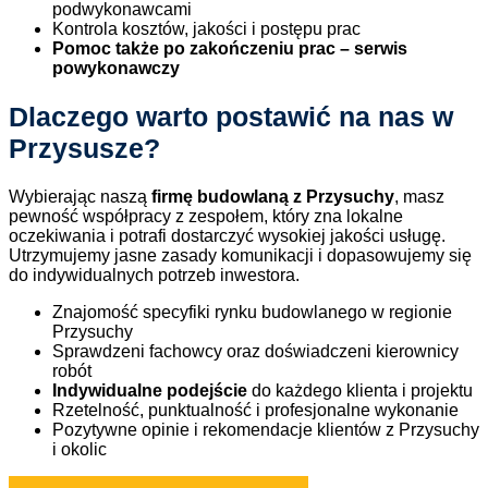
podwykonawcami
Kontrola kosztów, jakości i postępu prac
Pomoc także po zakończeniu prac – serwis
powykonawczy
Dlaczego warto postawić na nas w
Przysusze?
Wybierając naszą
firmę budowlaną z Przysuchy
, masz
pewność współpracy z zespołem, który zna lokalne
oczekiwania i potrafi dostarczyć wysokiej jakości usługę.
Utrzymujemy jasne zasady komunikacji i dopasowujemy się
do indywidualnych potrzeb inwestora.
Znajomość specyfiki rynku budowlanego w regionie
Przysuchy
Sprawdzeni fachowcy oraz doświadczeni kierownicy
robót
Indywidualne podejście
do każdego klienta i projektu
Rzetelność, punktualność i profesjonalne wykonanie
Pozytywne opinie i rekomendacje klientów z Przysuchy
i okolic