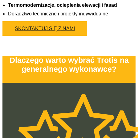
Termomodernizacje, ocieplenia elewacji i fasad
Doradztwo techniczne i projekty indywidualne
SKONTAKTUJ SIĘ Z NAMI
Dlaczego warto wybrać Trotis na
generalnego wykonawcę?