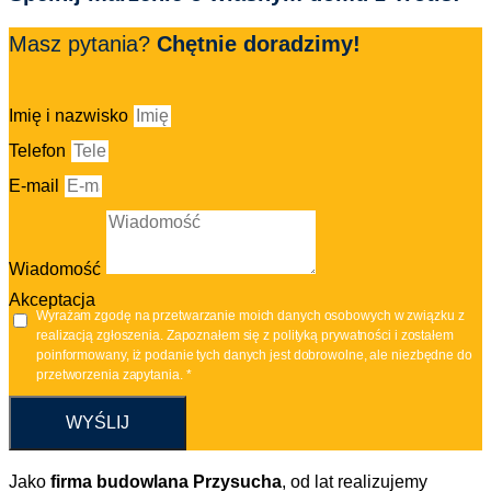
Masz pytania?
Chętnie doradzimy!
Imię i nazwisko
Telefon
E-mail
Wiadomość
Akceptacja
Wyrażam zgodę na przetwarzanie moich danych osobowych w związku z
realizacją zgłoszenia. Zapoznałem się z polityką prywatności i zostałem
poinformowany, iż podanie tych danych jest dobrowolne, ale niezbędne do
przetworzenia zapytania. *
WYŚLIJ
Jako
firma budowlana Przysucha
, od lat realizujemy