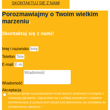
SKONTAKTUJ SIĘ Z NAMI
Porozmawiajmy o Twoim wielkim
marzeniu
.
Skontaktuj się z nami!
Imię i nazwisko
Telefon
E-mail
Wiadomość
Akceptacja
Wyrażam zgodę na przetwarzanie moich danych osobowych w związku z
realizacją zgłoszenia. Zapoznałem się z polityką prywatności i zostałem
poinformowany, iż podanie tych danych jest dobrowolne, ale niezbędne do
przetworzenia zapytania. *