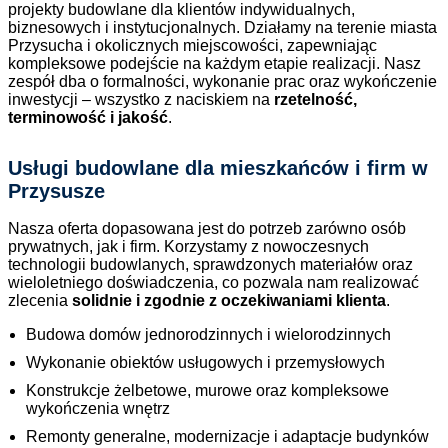
projekty budowlane dla klientów indywidualnych,
biznesowych i instytucjonalnych. Działamy na terenie miasta
Przysucha i okolicznych miejscowości, zapewniając
kompleksowe podejście na każdym etapie realizacji. Nasz
zespół dba o formalności, wykonanie prac oraz wykończenie
inwestycji – wszystko z naciskiem na
rzetelność,
terminowość i jakość
.
Usługi budowlane dla mieszkańców i firm w
Przysusze
Nasza oferta dopasowana jest do potrzeb zarówno osób
prywatnych, jak i firm. Korzystamy z nowoczesnych
technologii budowlanych, sprawdzonych materiałów oraz
wieloletniego doświadczenia, co pozwala nam realizować
zlecenia
solidnie i zgodnie z oczekiwaniami klienta
.
Budowa domów jednorodzinnych i wielorodzinnych
Wykonanie obiektów usługowych i przemysłowych
Konstrukcje żelbetowe, murowe oraz kompleksowe
wykończenia wnętrz
Remonty generalne, modernizacje i adaptacje budynków